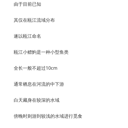
由于目前已知
其仅在瓯江流域分布
遂以瓯江命名
瓯江小鳔鮈是一种小型鱼类
全长一般不超过10cm
通常栖息在河流的中下游
白天藏身在较深的水域
傍晚时则游到较浅的水域进行觅食