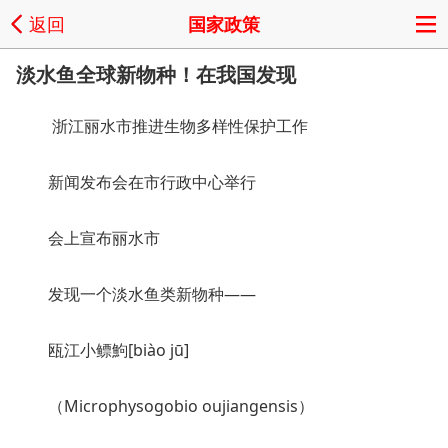
返回
国家政策
淡水鱼全球新物种！在我国发现
浙江丽水市推进生物多样性保护工作
新闻发布会在市行政中心举行
会上宣布丽水市
发现一个淡水鱼类新物种——
瓯江小鳔鮈[biào jū]
（Microphysogobio oujiangensis）